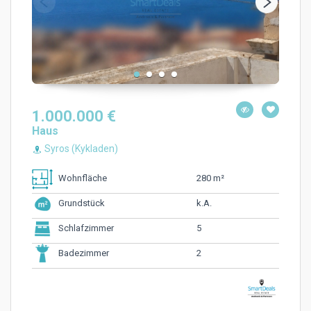
1.000.000 €
Haus
Syros (Kykladen)
280 m²
Wohnfläche
k.A.
Grundstück
5
Schlafzimmer
2
Badezimmer