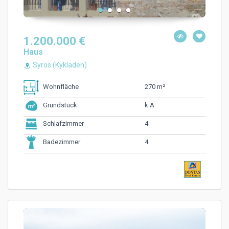
1.200.000 €
Haus
Syros (Kykladen)
270 m²
Wohnfläche
k.A.
Grundstück
4
Schlafzimmer
4
Badezimmer