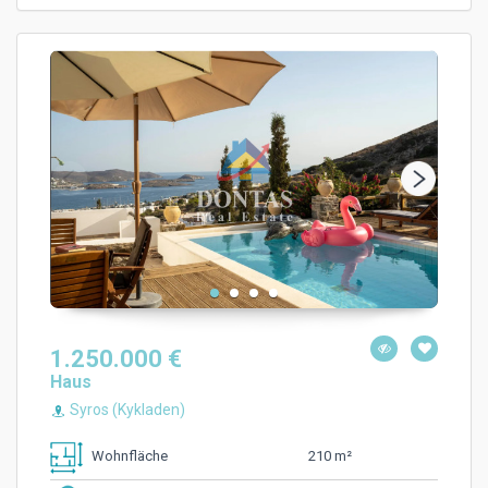
1.250.000 €
Haus
Syros (Kykladen)
210 m²
Wohnfläche