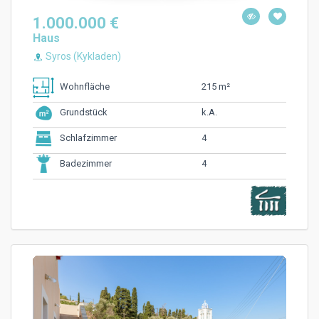
1.000.000 €
Haus
Syros (Kykladen)
215 m²
Wohnfläche
k.A.
Grundstück
4
Schlafzimmer
4
Badezimmer