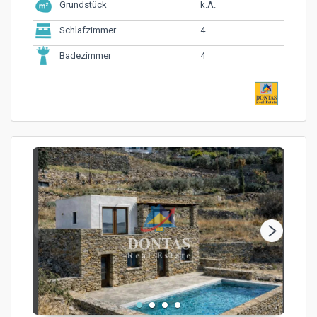
k.A.
Grundstück
4
Schlafzimmer
4
Badezimmer