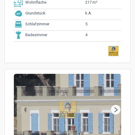
217 m²
Wohnfläche
k.A.
Grundstück
5
Schlafzimmer
4
Badezimmer