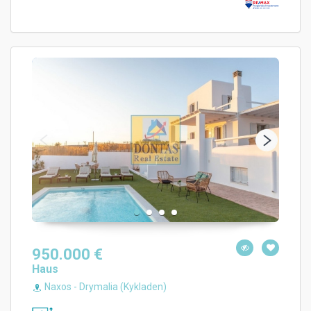
950.000 €
Haus
Naxos - Drymalia (Kykladen)