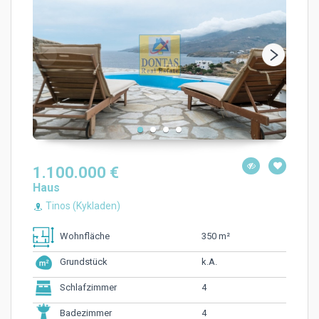
1.100.000 €
Haus
Tinos (Kykladen)
350 m²
Wohnfläche
k.A.
Grundstück
4
Schlafzimmer
4
Badezimmer