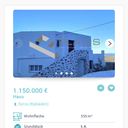
1.150.000 €
Haus
Syros (Kykladen)
355 m²
Wohnfläche
k.A.
Grundstück