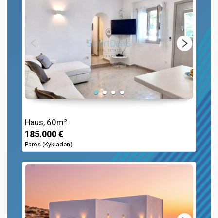
Haus, 60m²
185.000 €
Paros (Kykladen)