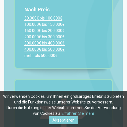
Nach Preis
50.000€ bis 100.000€
100.000€ bis 150.000€
150.000€ bis 200.000€
200.000€ bis 300.000€
300.000€ bis 400.000€
400.000€ bis 500.000€
mehr als 500.000€
Wir verwenden Cookies, um Ihnen ein großartiges Erlebnis zu bieten
und die Funktionsweise unserer Website zu verbessern.
Durch die Nutzung dieser Website stimmen Sie der Verwendung
von Cookies zu.
Erfahren Sie mehr
Akzeptieren