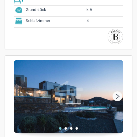
k.A.
Grundstück
4
Schlafzimmer