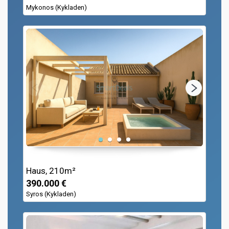
Mykonos (Kykladen)
Haus, 210m²
390.000 €
Syros (Kykladen)