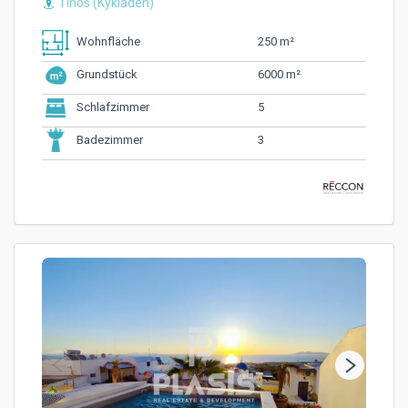
Tinos (Kykladen)
250 m²
Wohnfläche
6000 m²
Grundstück
5
Schlafzimmer
3
Badezimmer