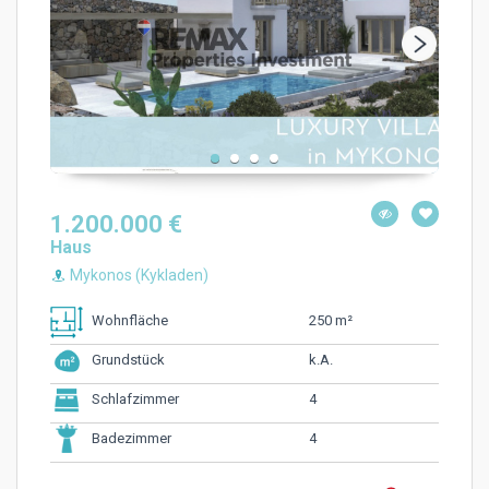
1.200.000 €
Haus
Mykonos (Kykladen)
250 m²
Wohnfläche
k.A.
Grundstück
4
Schlafzimmer
4
Badezimmer