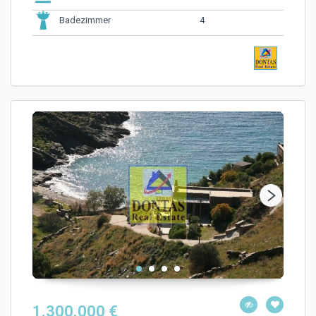
4
Badezimmer
1.300.000 €