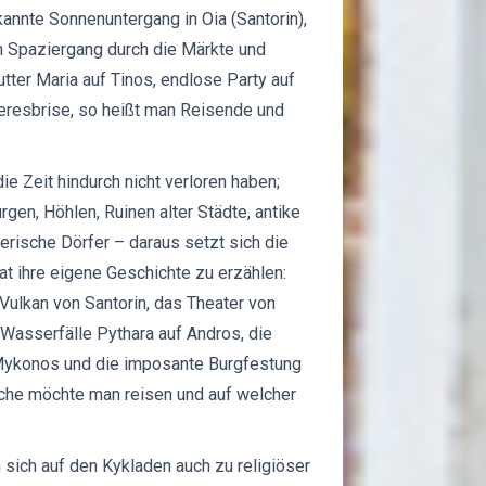
kannte Sonnenuntergang in Oia (Santorin),
n Spaziergang durch die Märkte und
tter Maria auf Tinos, endlose Party auf
eresbrise, so heißt man Reisende und
ie Zeit hindurch nicht verloren haben;
gen, Höhlen, Ruinen alter Städte, antike
erische Dörfer – daraus setzt sich die
at ihre eigene Geschichte zu erzählen:
Vulkan von Santorin, das Theater von
 Wasserfälle Pythara auf Andros, die
 Mykonos und die imposante Burgfestung
poche möchte man reisen und auf welcher
sich auf den Kykladen auch zu religiöser