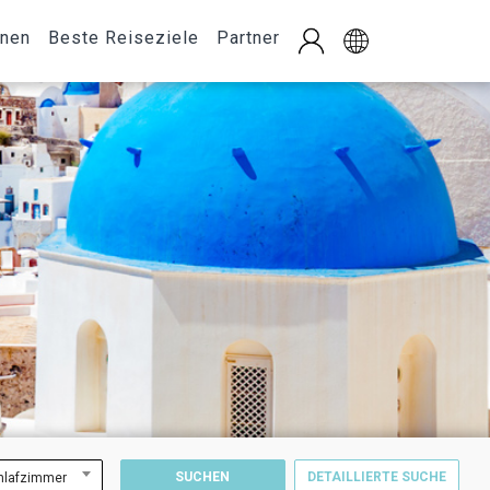
onen
Beste Reiseziele
Partner
SUCHEN
DETAILLIERTE SUCHE
hlafzimmer