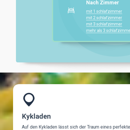
Nach Zimmer
mit 1 schlafzimmer
mit 2 schlafzimmer
mit 3 schlafzimmer
mehr als 3 schlafzimme
Kykladen
Auf den Kykladen lässt sich der Traum eines perfekte