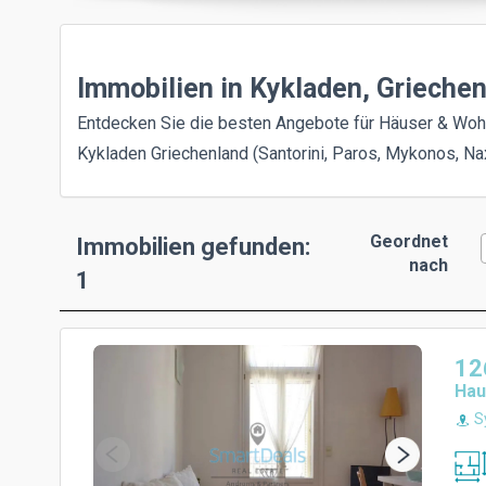
Immobilien in Kykladen, Grieche
Entdecken Sie die besten Angebote für Häuser & Wo
Kykladen Griechenland (Santorini, Paros, Mykonos, Na
Geordnet
Immobilien gefunden:
nach
1
12
Hau
Sy