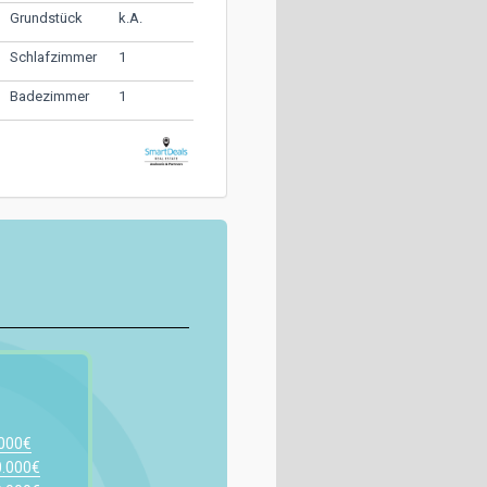
k.A.
Grundstück
1
Schlafzimmer
1
Badezimmer
.000€
0.000€