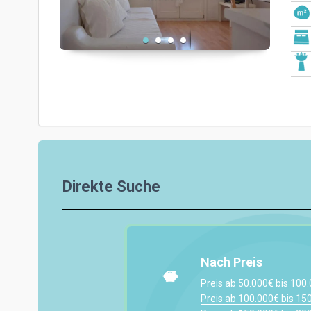
Direkte Suche
Nach Preis
Preis ab 50.000€ bis 100
Preis ab 100.000€ bis 15