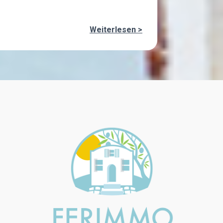
Weiterlesen >