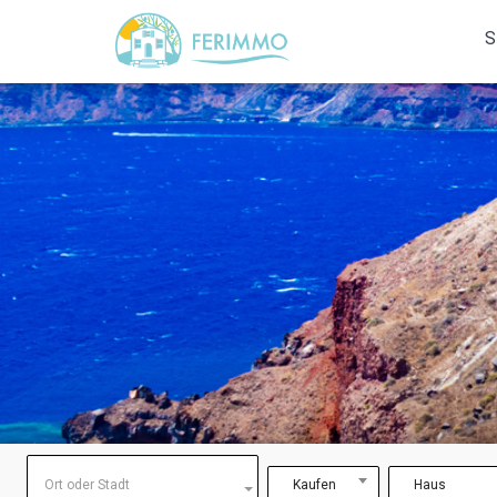
S
Ort oder Stadt
Kaufen
Haus