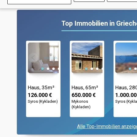
Top Immobilien in Griec
Haus, 35m²
Haus, 65m²
Haus, 28
126.000 €
650.000 €
1.000.00
Syros (Kykladen)
Mykonos
Syros (Kykl
(Kykladen)
Alle Top-Immobilien anzeig