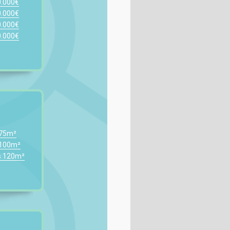
0.000€
0.000€
0.000€
0.000€
 75m²
 100m²
s 120m²