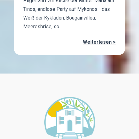
Pilgerfahrt zur Kirche der Mutter Maria auf
Tinos, endlose Party auf Mykonos… das
Weiß der Kykladen, Bougainvillea,
Meeresbrise, so ...
Weiterlesen >