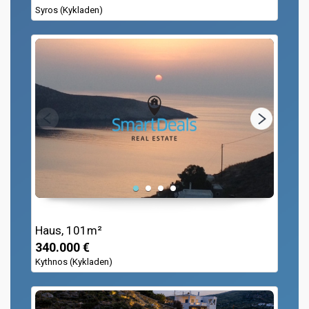
Syros (Kykladen)
Haus, 101m²
340.000 €
Kythnos (Kykladen)