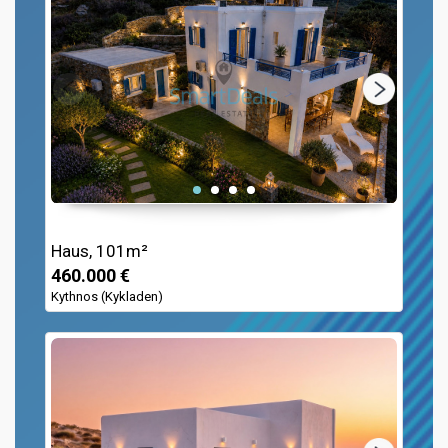
Haus, 101m²
460.000 €
Kythnos (Kykladen)