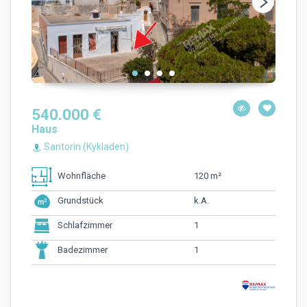
540.000 €
Haus
Santorin (Kykladen)
120 m²
Wohnfläche
k.A.
Grundstück
1
Schlafzimmer
1
Badezimmer