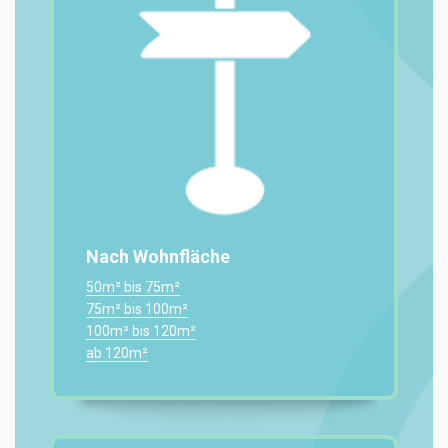
Nach Wohnfläche
50m² bis 75m²
75m² bis 100m²
100m² bis 120m²
ab 120m²