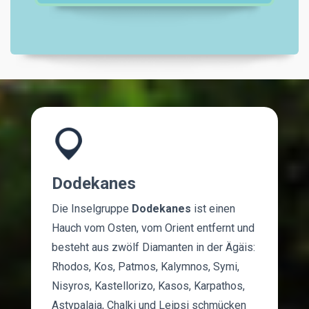
Dodekanes
Die Inselgruppe
Dodekanes
ist einen
Hauch vom Osten, vom Orient entfernt und
besteht aus zwölf Diamanten in der Ägäis:
Rhodos, Kos, Patmos, Kalymnos, Symi,
Nisyros, Kastellorizo, Kasos, Karpathos,
Astypalaia, Chalki und Leipsi schmücken