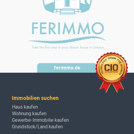
ferimmo.de
Immobilien suchen
Haus kaufen
Wohnung kaufen
Gewerbe-Immobilie kaufen
Grundstück/Land kaufen