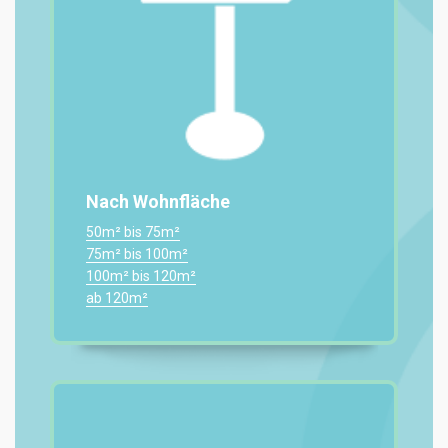
Nach Wohnfläche
50m² bis 75m²
75m² bis 100m²
100m² bis 120m²
ab 120m²