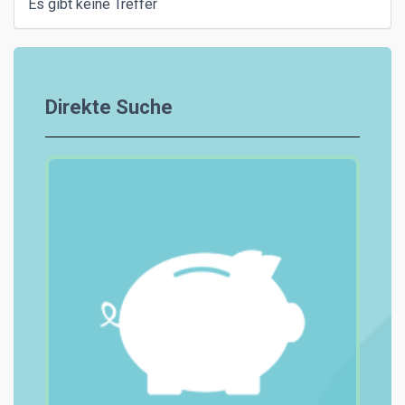
Es gibt keine Treffer
Direkte Suche