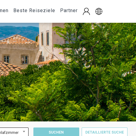
onen
Beste Reiseziele
Partner
SUCHEN
DETAILLIERTE SUCHE
hlafzimmer