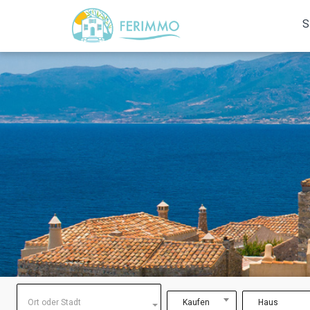
S
Ort oder Stadt
Kaufen
Haus