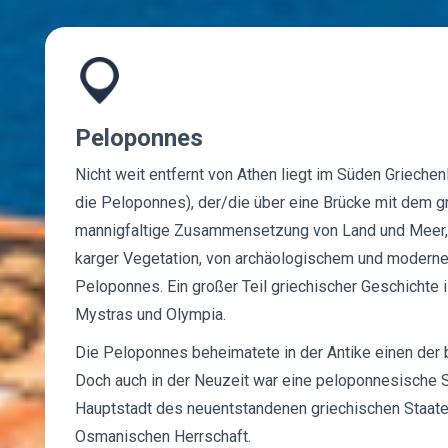
Peloponnes
Nicht weit entfernt von Athen liegt im Süden Griech
die Peloponnes), der/die über eine Brücke mit dem gr
mannigfaltige Zusammensetzung von Land und Meer, 
karger Vegetation, von archäologischem und modernem
Peloponnes. Ein großer Teil griechischer Geschichte i
Mystras und Olympia.
Die Peloponnes beheimatete in der Antike einen der 
Doch auch in der Neuzeit war eine peloponnesische S
Hauptstadt des neuentstandenen griechischen Staate
Osmanischen Herrschaft.