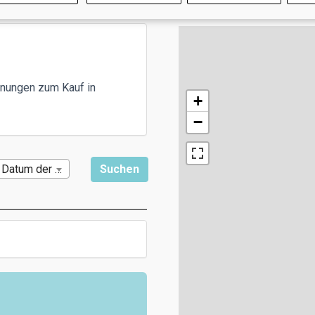
hnungen zum Kauf in
+
−
Datum der Veröffentlichung