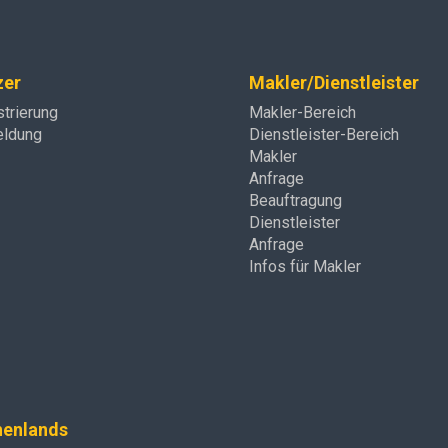
zer
Makler/Dienstleister
strierung
Makler-Bereich
ldung
Dienstleister-Bereich
Makler
Anfrage
Beauftragung
Dienstleister
Anfrage
Infos für Makler
henlands