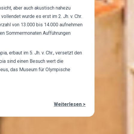
insicht, aber auch akustisch nahezu
vollendet wurde es erst im 2. Jh. v. Chr.
erzahl von 13.000 bis 14.000 aufnehmen
n den Sommermonaten Aufführungen
a, erbaut im 5. Jh. v. Chr., versetzt den
pia sind einen Besuch wert die
Zeus, das Museum für Olympische
Weiterlesen >