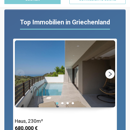
Top Immobilien in Griechenland
Haus, 230m²
680.000 €