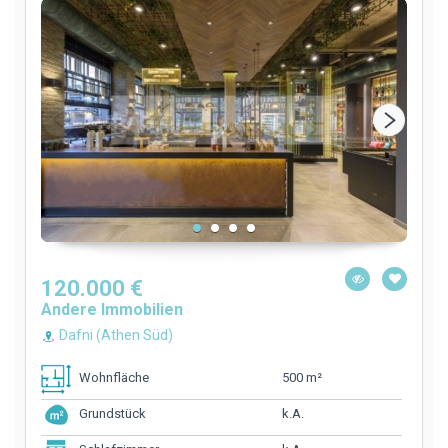
120.000 €
Andere Immobilien
Dafni (Athen Süd)
500 m²
Wohnfläche
k.A.
Grundstück