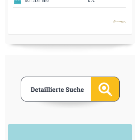
k.A.
Schlafzimmer