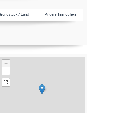
Grundstück / Land
Andere Immobilien
+
−