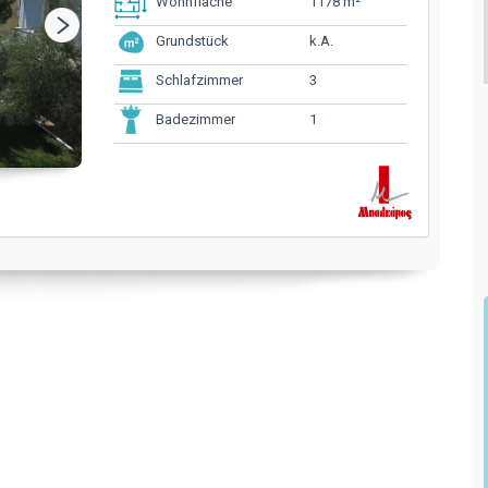
1178 m²
Wohnfläche
k.A.
Grundstück
3
Schlafzimmer
1
Badezimmer