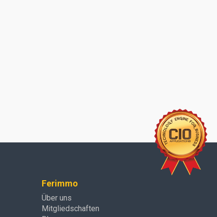
Ferimmo
Über uns
Mitgliedschaften