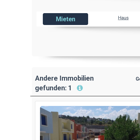
Haus
Mieten
Andere Immobilien
G
gefunden: 1