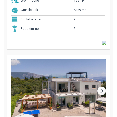
195 m²
Wohnfläche
4389 m²
Grundstück
2
Schlafzimmer
2
Badezimmer