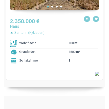
2.350.000 €
Haus
Santorin (Kykladen)
180 m²
Wohnfläche
1800 m²
Grundstück
3
Schlafzimmer