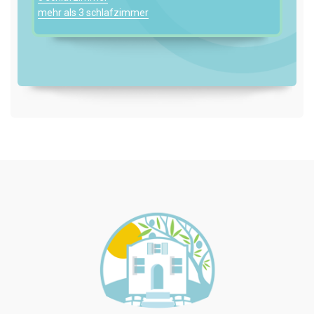
mehr als 3 schlafzimmer