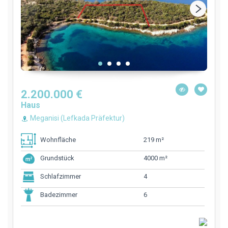
2.200.000 €
Haus
Meganisi (Lefkada Präfektur)
219 m²
Wohnfläche
4000 m²
Grundstück
4
Schlafzimmer
6
Badezimmer