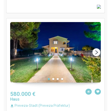
580.000 €
Haus
Preveza-Stadt (Preveza Präfektur)