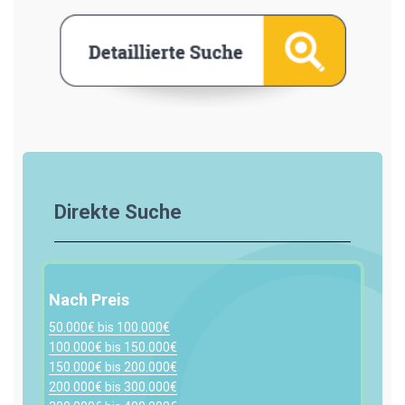
Direkte Suche
Nach Preis
50.000€ bis 100.000€
100.000€ bis 150.000€
150.000€ bis 200.000€
200.000€ bis 300.000€