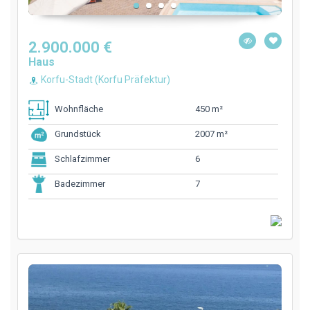
2.900.000 €
Haus
Korfu-Stadt (Korfu Präfektur)
450 m²
Wohnfläche
2007 m²
Grundstück
6
Schlafzimmer
7
Badezimmer