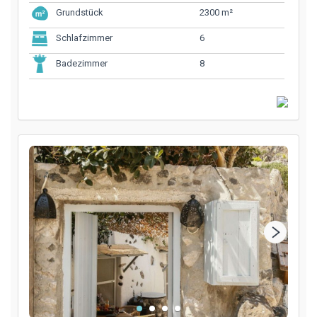
2300 m²
Grundstück
6
Schlafzimmer
8
Badezimmer