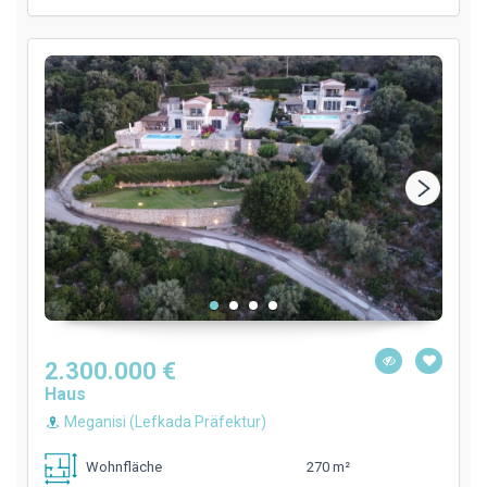
2.300.000 €
Haus
Meganisi (Lefkada Präfektur)
270 m²
Wohnfläche