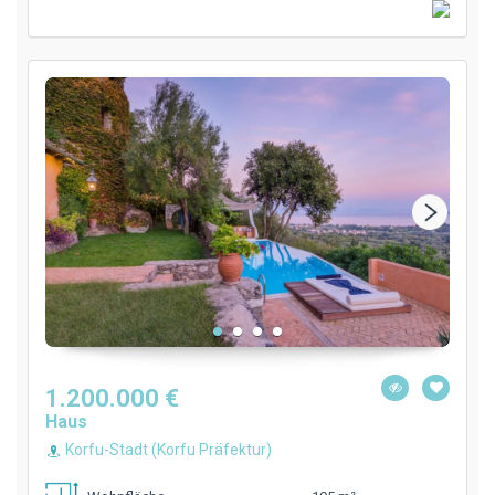
1.200.000 €
Haus
Korfu-Stadt (Korfu Präfektur)