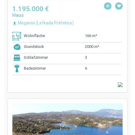
1.195.000 €
Haus
Meganisi (Lefkada Präfektur)
166 m²
Wohnfläche
2000 m²
Grundstück
3
Schlafzimmer
6
Badezimmer