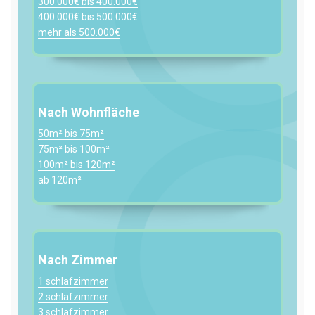
300.000€ bis 400.000€
400.000€ bis 500.000€
mehr als 500.000€
Nach Wohnfläche
50m² bis 75m²
75m² bis 100m²
100m² bis 120m²
ab 120m²
Nach Zimmer
1 schlafzimmer
2 schlafzimmer
3 schlafzimmer