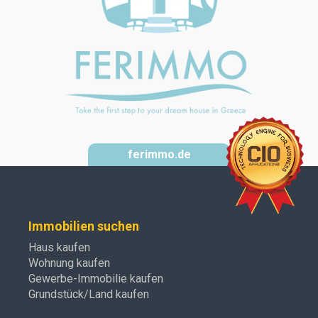
ferimmo.de
Immobilien suchen
Haus kaufen
Wohnung kaufen
Gewerbe-Immobilie kaufen
Grundstück/Land kaufen