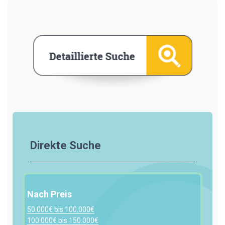
Direkte Suche
Nach Preis
50.000€ bis 100.000€
100.000€ bis 150.000€