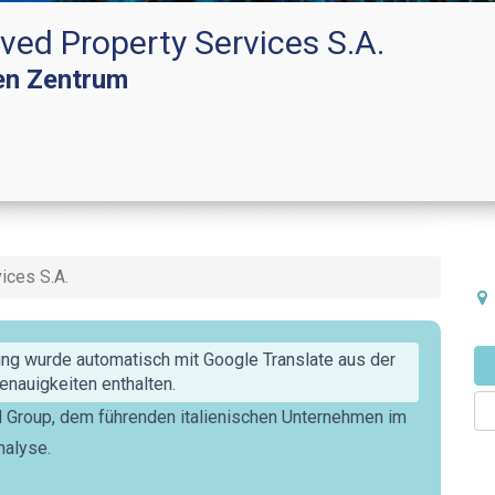
ved Property Services S.A.
en Zentrum
ices S.A.
ng wurde automatisch mit Google Translate aus der
nauigkeiten enthalten.
d Group, dem führenden italienischen Unternehmen im
nalyse.