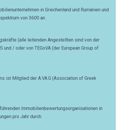
obilienunternehmen in Griechenland und Rumänien und
sspektrum von 3600 an.
skräfte (alle leitenden Angestellten sind von der
ICS und / oder von TEGoVA (der European Group of
ist Mitglied der A.VA.G (Association of Greek
n führenden Immobilienbewertungsorganisationen in
ungen pro Jahr durch.