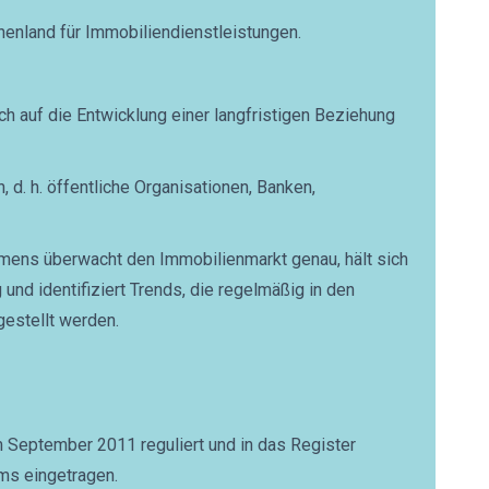
chenland für Immobiliendienstleistungen.
ich auf die Entwicklung einer langfristigen Beziehung
 d. h. öffentliche Organisationen, Banken,
mens überwacht den Immobilienmarkt genau, hält sich
und identifiziert Trends, die regelmäßig in den
gestellt werden.
m September 2011 reguliert und in das Register
ums eingetragen.