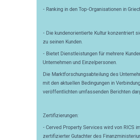
- Ranking in den Top-Organisationen in Grie
- Die kundenorientierte Kultur konzentriert s
zu seinen Kunden.
- Bietet Dienstleistungen für mehrere Kunden,
Unternehmen und Einzelpersonen.
Die Marktforschungsabteilung des Unterneh
mit den aktuellen Bedingungen in Verbindung 
veröffentlichten umfassenden Berichten dar
Zertifizierungen:
- Cerved Property Services wird von RICS i
zertifizierter Gutachter des Finanzministeri