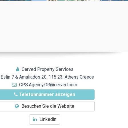
Cerved Property Services
Eslin 7 & Amaliados 20, 115 23, Athens Greece
CPS.Agency.GR@cerved.com
Telefonnummer anzeigen
Besuchen Sie die Website
Linkedin