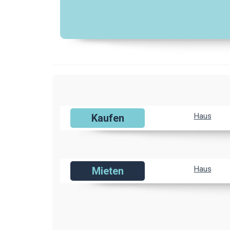
Haus
Kaufen
Haus
Mieten