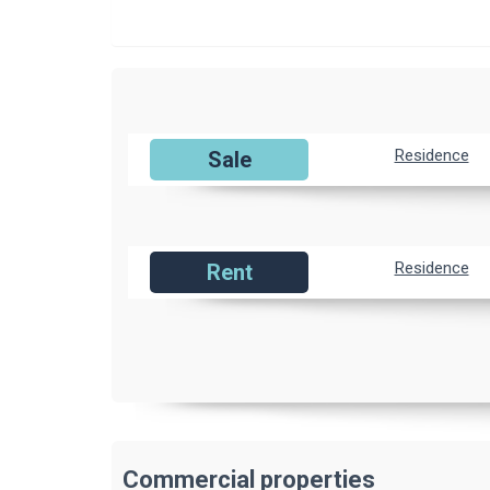
Residence
Sale
Residence
Rent
Commercial properties