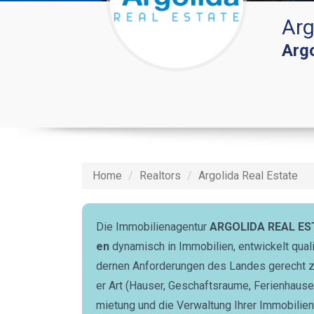
Arg
Argo
Home
Realtors
Argolida Real Estate
Die Immobilienagentur
ARGOLIDA REAL ES
en
dynamisch in Immobilien, entwickelt qual
dernen Anforderungen des Landes gerecht zu
er Art (Hauser, Geschaftsraume, Ferienhauser
mietung und die Verwaltung Ihrer Immobilie