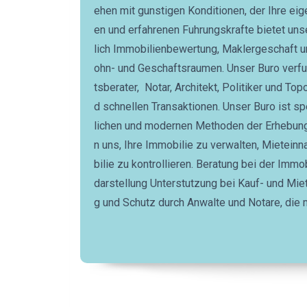
ehen mit gunstigen Konditionen, der Ihre eig
en und erfahrenen Fuhrungskrafte bietet un
lich Immobilienbewertung, Maklergeschaft 
ohn- und Geschaftsraumen. Unser Buro verfu
tsberater, Notar, Architekt, Politiker und Top
d schnellen Transaktionen. Unser Buro ist s
lichen und modernen Methoden der Erhebung 
n uns, Ihre Immobilie zu verwalten, Mietei
bilie zu kontrollieren. Beratung bei der Imm
darstellung Unterstutzung bei Kauf- und Mi
g und Schutz durch Anwalte und Notare, die