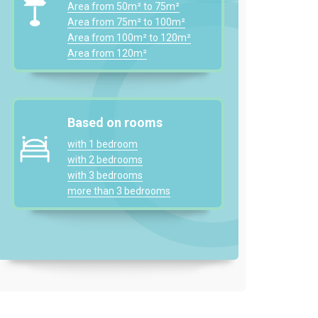
Area from 50m² to 75m²
Area from 75m² to 100m²
Area from 100m² to 120m²
Area from 120m²
Based on rooms
with 1 bedroom
with 2 bedrooms
with 3 bedrooms
more than 3 bedrooms