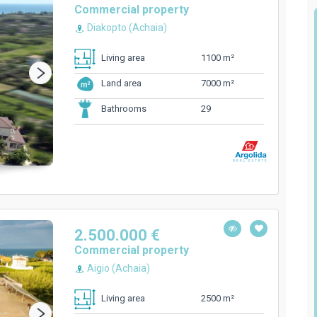
Commercial property
Diakopto (Achaia)
1100 m²
Living area
7000 m²
Land area
29
Bathrooms
2.500.000 €
Commercial property
Aigio (Achaia)
2500 m²
Living area