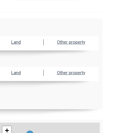
Land
Other property
Land
Other property
+