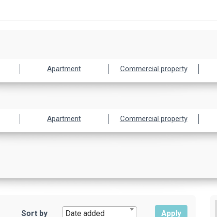
Apartment
Commercial property
Apartment
Commercial property
Sort by
Date added