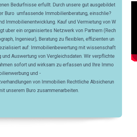
enen Bedurfnisse erfullt. Durch unsere gut ausgebildet
ser Buro umfassende Immobilienberatung, einschlie?
und Immobilienentwicklung. Kauf und Vermietung von W
gt uber ein organisiertes Netzwerk von Partnern (Rech
ograph, Ingenieur), Beratung zu flexiblen, effizienten un
pezialisiert auf: Immobilienbewertung mit wissenschaft
und Auswertung von Vergleichsdaten. Wir verpflichte
nnahmen sofort und wirksam zu erfassen und Ihre Immo
obilienwerbung und -
etverhandlungen von Immobilien Rechtliche Absicherun
 mit unserem Buro zusammenarbeiten.